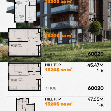
1320
$ за м²
1-к
60034
4 ПОВ.
45.47
M
HILL TOP
1320
$ за м²
1-к
60020
4 ПОВ.
45.47
M
HILL TOP
1320
$ за м²
1-к
60020
3 ПОВ.
47.65
M
HILL TOP
1320
$ за м²
1-к