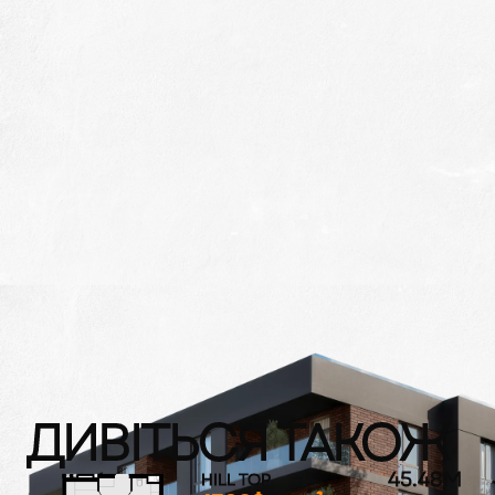
ДИВІТЬСЯ ТАКОЖ
45.48
M
HILL TOP