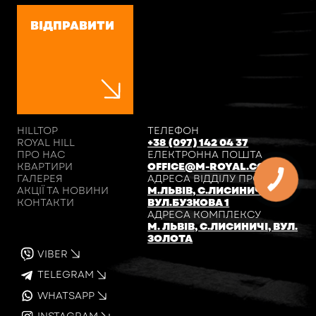
ВІДПРАВИТИ
HILLTOP
ТЕЛЕФОН
ROYAL HILL
+38 (097) 142 04 37
ПРО НАС
ЕЛЕКТРОННА ПОШТА
КВАРТИРИ
OFFICE@M-ROYAL.COM.UA
ГАЛЕРЕЯ
АДРЕСА ВІДДІЛУ ПРОДАЖІВ
АКЦІЇ ТА НОВИНИ
М.ЛЬВІВ, С.ЛИСИНИЧІ,
КОНТАКТИ
ВУЛ.БУЗКОВА 1
АДРЕСА КОМПЛЕКСУ
М. ЛЬВІВ, С.ЛИСИНИЧІ, ВУЛ.
ЗОЛОТА
VIBER
TELEGRAM
WHATSAPP