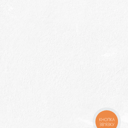
КНОПКА
ЗВ'ЯЗКУ